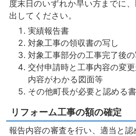
度末日のいずれか早い方までに、
出してください。
実績報告書
対象工事の領収書の写し
対象工事部分の工事完了後の
交付申請時と工事内容の変更
内容がわかる図面等
その他町長が必要と認める
リフォーム工事の額の確定
報告内容の審査を行い、適当と認