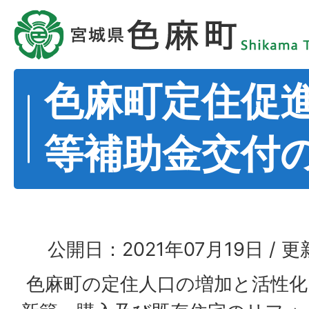
色麻町定住促
等補助金交付
公開日：2021年07月19日
更
色麻町の定住人口の増加と活性化