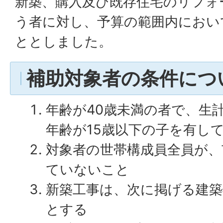
新築、購入及び既存住宅のリフォー
う者に対し、予算の範囲内におい
ととしました。
補助対象者の条件につ
年齢が40歳未満の者で、生
年齢が15歳以下の子を有し
対象者の世帯構成員全員が、
ていないこと
新築工事は、次に掲げる建
とする