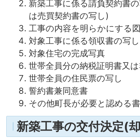
新築工事に係る請負契約書の
は売買契約書の写し)
工事の内容を明らかにする
対象工事に係る領収書の写し
対象住宅の完成写真
世帯全員分の納税証明書又は
世帯全員の住民票の写し
誓約書兼同意書
その他町長が必要と認める
新築工事の交付決定(却