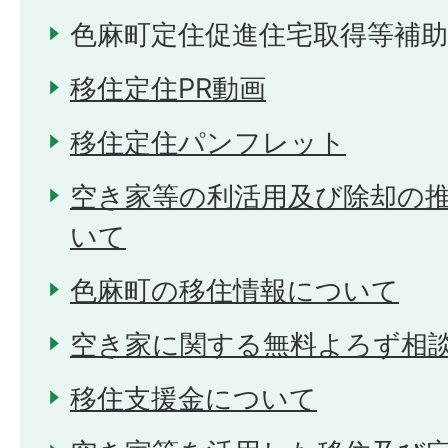
色麻町定住促進住宅取得等補
移住定住PR動画
移住定住パンフレット
空き家等の利活用及び除却の
いて
色麻町の移住情報について
空き家に関する無料よろず相
移住支援金について