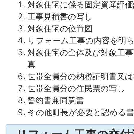
対象住宅に係る固定資産評価
工事見積書の写し
対象住宅の位置図
リフォーム工事の内容を明
対象住宅の全体及び対象工事
真
世帯全員分の納税証明書又は
世帯全員分の住民票の写し
誓約書兼同意書
その他町長が必要と認める