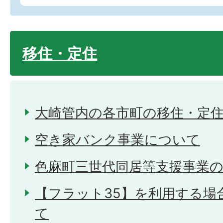
移住・定住
大崎管内の各市町の移住・定
空き家バンク事業について
色麻町三世代同居等支援事業
【フラット35】を利用する場
て