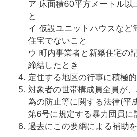
ア 床面積60平方メートル
と
イ 仮設ユニットハウスなど
住宅でないこと
ウ 町内事業者と新築住宅の
締結したとき
定住する地区の行事に積極
対象者の世帯構成員全員が、
為の防止等に関する法律(平成
第6号に規定する暴力団員に
過去にこの要綱による補助