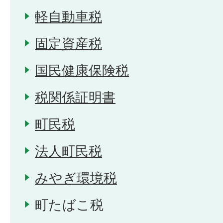
軽自動車税
固定資産税
国民健康保険税
税関係証明書
町民税
法人町民税
みやぎ環境税
町たばこ税