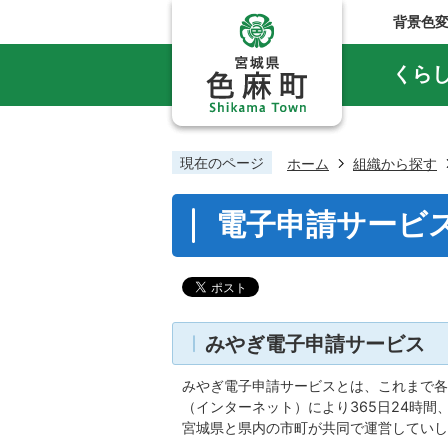
背景色
くら
現在のページ
ホーム
組織から探す
電子申請サービ
みやぎ電子申請サービス
みやぎ電子申請サービスとは、これまで各
（インターネット）により365日24時
宮城県と県内の市町が共同で運営していし