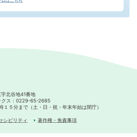
ームはこちら
竃字北谷地41番地
クス：0229-65-2685
時１５分まで
（土・日・祝・年末年始は閉庁）
クセシビリティ
著作権・免責事項