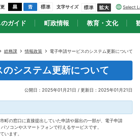
変更
文字サイズ
Select 
しのガイド
町政情報
教育・文化
総務課
情報政策
電子申請サービスのシステム更新について
スのシステム更新について
公開日：2025年01月21日
更新日：2025年01月21日
市町の窓口に直接提出していた申請や届出の一部が、電子申請
間、パソコンやスマートフォンで行えるサービスです。
ています。