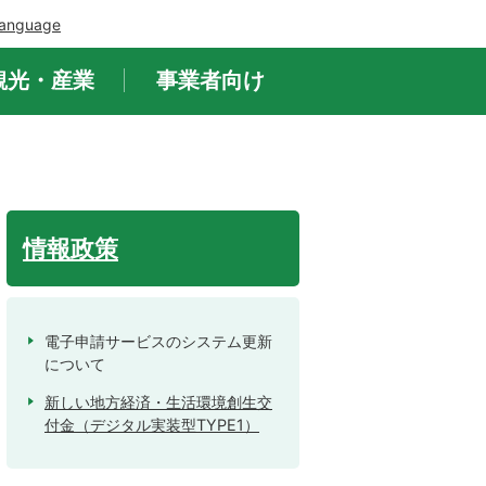
Language
観光・産業
事業者向け
情報政策
電子申請サービスのシステム更新
について
新しい地方経済・生活環境創生交
付金（デジタル実装型TYPE1）