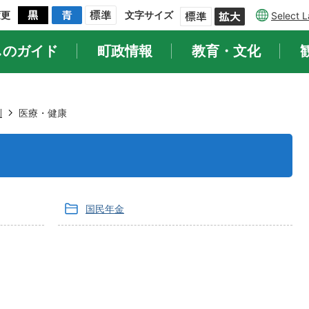
変更
文字サイズ
Select 
しのガイド
町政情報
教育・文化
別
医療・健康
国民年金