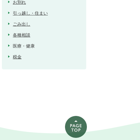
お別れ
引っ越し・住まい
ごみ出し
各種相談
医療・健康
税金