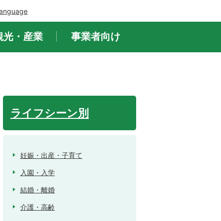
Language
観光・産業
事業者向け
ライフシーン別
妊娠・出産・子育て
入園・入学
結婚・離婚
介護・高齢