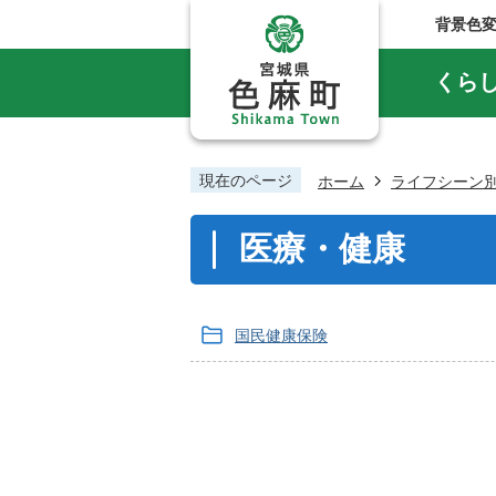
背景色
くら
現在のページ
ホーム
ライフシーン
医療・健康
国民健康保険