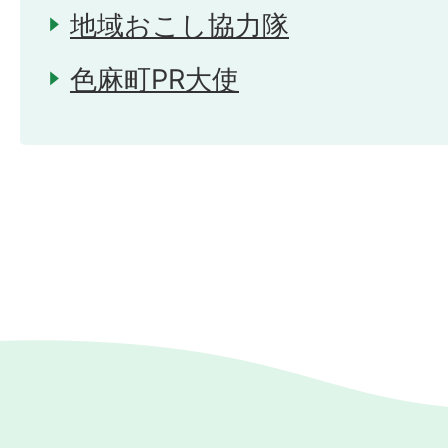
地域おこし協力隊
色麻町PR大使