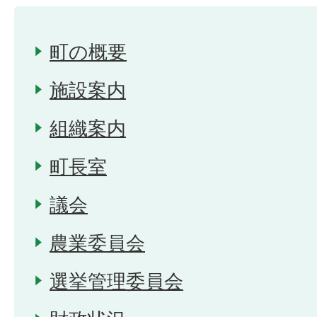
町の概要
施設案内
組織案内
町長室
議会
農業委員会
選挙管理委員会