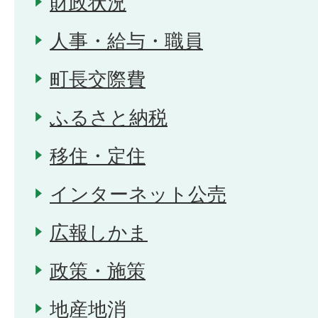
財政状況
人事・給与・職員
町長交際費
ふるさと納税
移住・定住
インターネット公売
広報しかま
政策・施策
地産地消