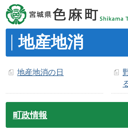
地産地消
地産地消の日
町政情報