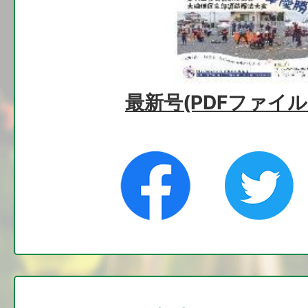
2026年07月30日
令和8年度色麻町職員採用試験
祉士・学芸員・保健師)試験結
最新号(PDFファイル:1
2026年07月26日
町営住宅（花川住宅）の入居
2026年07月16日
水道水の放射能測定結果
2026年07月14日