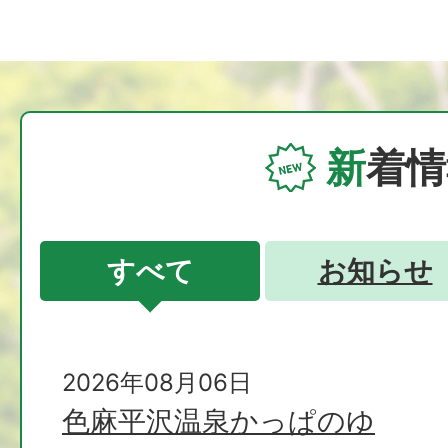
新
着情
すべて
お知らせ
2026年08月06日
色麻平沢温泉かっぱのゆ