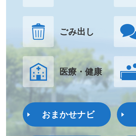
ごみ出し
医療・健康
おまかせナビ