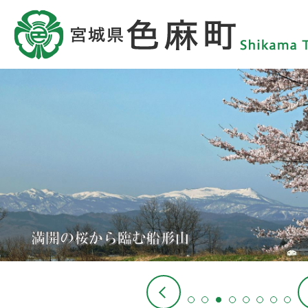
3
枚
目
の
ス
ラ
イ
ド