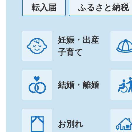
転入届
ふるさと納税
妊娠・出産
子育て
結婚・離婚
お別れ