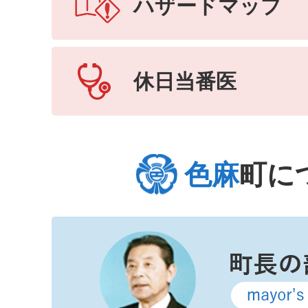
ハザードマップ
休日当番医
色麻
町に